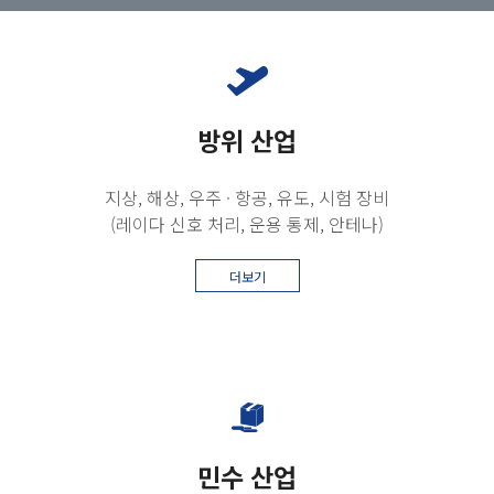
방위 산업
지상, 해상, 우주 · 항공, 유도, 시험 장비
(레이다 신호 처리, 운용 통제, 안테나)
더보기
민수 산업