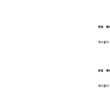
번호
제
게시물이 
번호
제
게시물이 