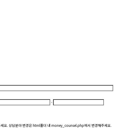
-
상담분야 변경은 html폴더 내 money_counsel.php에서 변경해주세요.