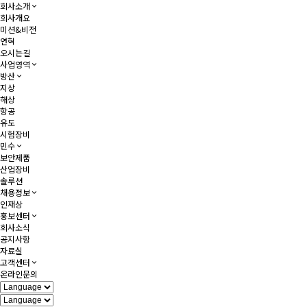
회사소개
회사개요
미션&비전
연혁
오시는길
사업영역
방산
지상
해상
항공
유도
시험장비
민수
보안제품
산업장비
솔루션
채용정보
인재상
홍보센터
회사소식
공지사항
자료실
고객센터
온라인문의