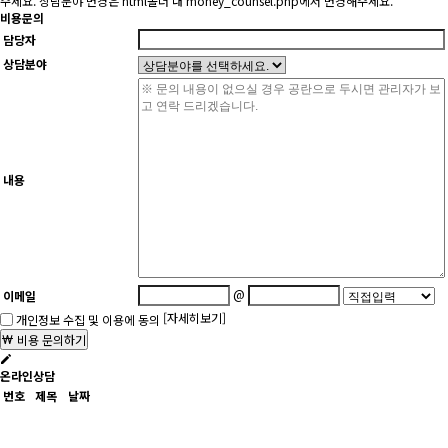
주세요. 상담분야 변경은 html폴더 내 money_counsel.php에서 변경해주세요.
비용문의
담당자
상담분야
내용
@
이메일
[자세히보기]
개인정보 수집 및 이용에 동의
비용 문의하기
온라인상담
번호
제목
날짜