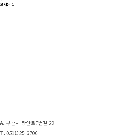
오시는 길
A.
부산시 광안로7번길 22
T.
051)325-6700