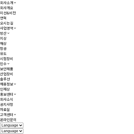
회사소개
회사개요
미션&비전
연혁
오시는길
사업영역
방산
지상
해상
항공
유도
시험장비
민수
보안제품
산업장비
솔루션
채용정보
인재상
홍보센터
회사소식
공지사항
자료실
고객센터
온라인문의