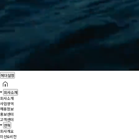
헤더설정
회사소개
회사소개
사업영역
채용정보
홍보센터
고객센터
연혁
회사개요
미션&비전