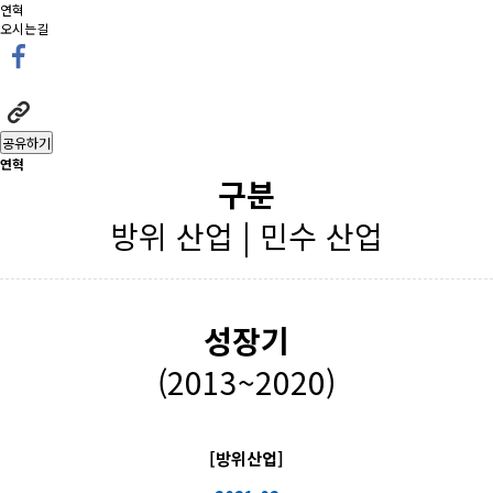
연혁
오시는길
공유하기
연혁
구분
방위 산업 | 민수 산업
성장기
(2013~2020)
[방위산업]